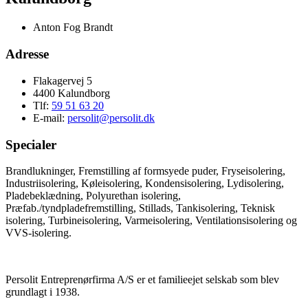
Anton Fog Brandt
Adresse
Flakagervej 5
4400 Kalundborg
Tlf:
59 51 63 20
E-mail:
persolit@persolit.dk
Specialer
Brandlukninger, Fremstilling af formsyede puder, Fryseisolering,
Industriisolering, Køleisolering, Kondensisolering, Lydisolering,
Pladebeklædning, Polyurethan isolering,
Præfab./tyndpladefremstilling, Stillads, Tankisolering, Teknisk
isolering, Turbineisolering, Varmeisolering, Ventilationsisolering og
VVS-isolering.
Persolit Entreprenørfirma A/S er et familieejet selskab som blev
grundlagt i 1938.