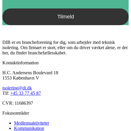
DIB er en brancheforening for dig, som arbejder med teknisk
isolering. Om firmaet er stort, eller om du driver værket alene, er det
her, du finder branchefællesskabet.
Kontaktinformation
H.C. Andersens Boulevard 18
1553 København V
isolering@di.dk
Tlf:
+45 33 77 45 87
CVR: 11686397
Fokusområder
Medlemsaktiviteter
Kommunikation