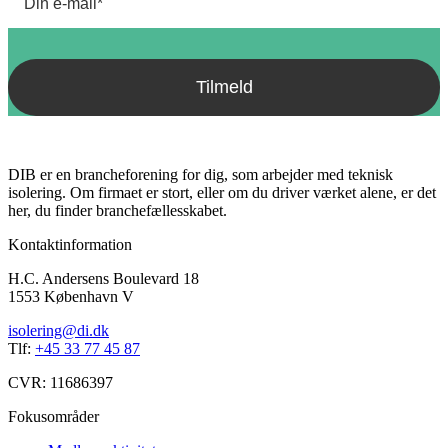
DIB er en brancheforening for dig, som arbejder med teknisk
isolering. Om firmaet er stort, eller om du driver værket alene, er det
her, du finder branchefællesskabet.
Kontaktinformation
H.C. Andersens Boulevard 18
1553 København V
isolering@di.dk
Tlf:
+45 33 77 45 87
CVR: 11686397
Fokusområder