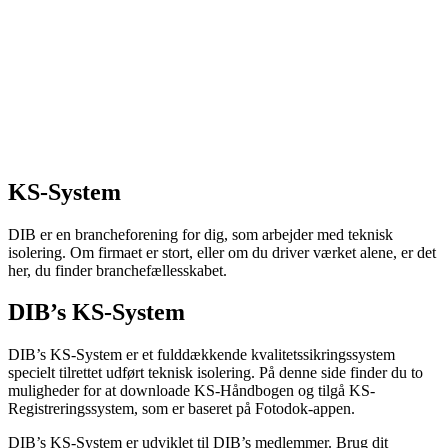
KS-System
DIB er en brancheforening for dig, som arbejder med teknisk
isolering. Om firmaet er stort, eller om du driver værket alene, er det
her, du finder branchefællesskabet.
DIB’s KS-System
DIB’s KS-System er et fulddækkende kvalitetssikringssystem
specielt tilrettet udført teknisk isolering. På denne side finder du to
muligheder for at downloade KS-Håndbogen og tilgå KS-
Registreringssystem, som er baseret på Fotodok-appen.
DIB’s KS-System er udviklet til DIB’s medlemmer. Brug dit