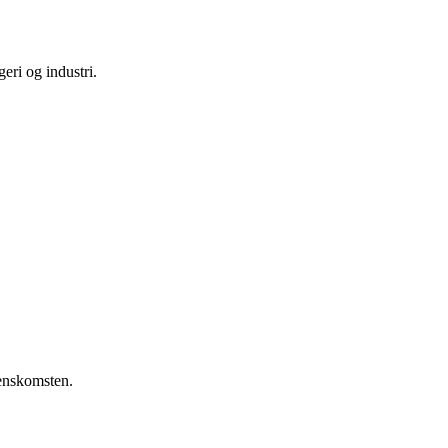
geri og industri.
renskomsten.