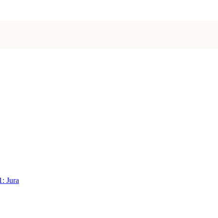
1: Jura