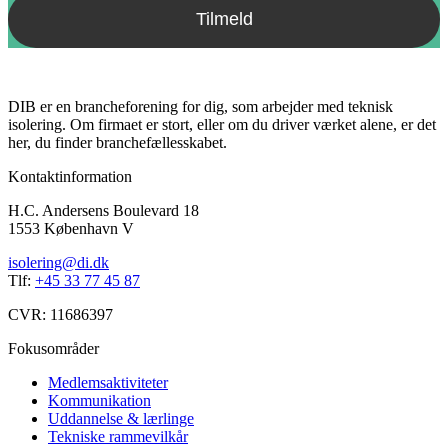
DIB er en brancheforening for dig, som arbejder med teknisk
isolering. Om firmaet er stort, eller om du driver værket alene, er det
her, du finder branchefællesskabet.
Kontaktinformation
H.C. Andersens Boulevard 18
1553 København V
isolering@di.dk
Tlf:
+45 33 77 45 87
CVR: 11686397
Fokusområder
Medlemsaktiviteter
Kommunikation
Uddannelse & lærlinge
Tekniske rammevilkår