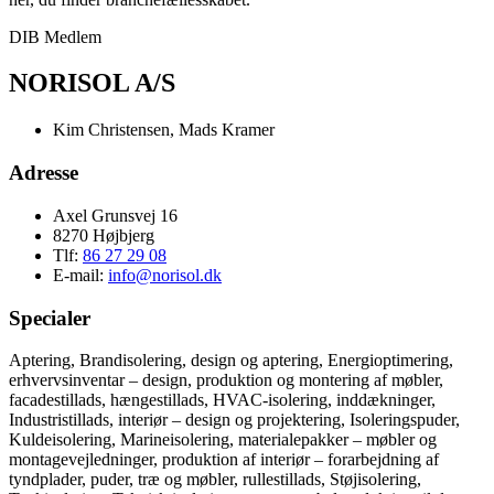
DIB Medlem
NORISOL A/S
Kim Christensen, Mads Kramer
Adresse
Axel Grunsvej 16
8270 Højbjerg
Tlf:
86 27 29 08
E-mail:
info@norisol.dk
Specialer
Aptering, Brandisolering, design og aptering, Energioptimering,
erhvervsinventar – design, produktion og montering af møbler,
facadestillads, hængestillads, HVAC-isolering, inddækninger,
Industristillads, interiør – design og projektering, Isoleringspuder,
Kuldeisolering, Marineisolering, materialepakker – møbler og
montagevejledninger, produktion af interiør – forarbejdning af
tyndplader, puder, træ og møbler, rullestillads, Støjisolering,