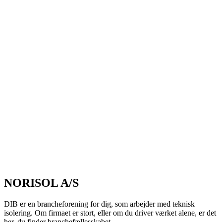
NORISOL A/S
DIB er en brancheforening for dig, som arbejder med teknisk
isolering. Om firmaet er stort, eller om du driver værket alene, er det
her, du finder branchefællesskabet.