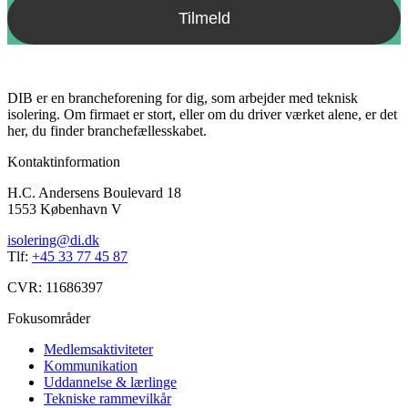
DIB er en brancheforening for dig, som arbejder med teknisk
isolering. Om firmaet er stort, eller om du driver værket alene, er det
her, du finder branchefællesskabet.
Kontaktinformation
H.C. Andersens Boulevard 18
1553 København V
isolering@di.dk
Tlf:
+45 33 77 45 87
CVR: 11686397
Fokusområder
Medlemsaktiviteter
Kommunikation
Uddannelse & lærlinge
Tekniske rammevilkår