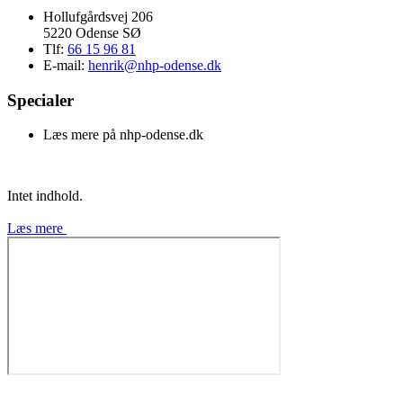
Hollufgårdsvej 206
5220 Odense SØ
Tlf:
66 15 96 81
E-mail:
henrik@nhp-odense.dk
Specialer
Læs mere på nhp-odense.dk
Intet indhold.
Læs mere