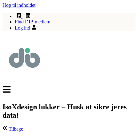
Hop til indholdet
Find DIB medlem
Log ind
IsoXdesign lukker – Husk at sikre jeres
data!
Tilbage