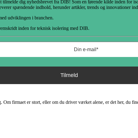
at tilmelde dig nyhedsbrevet fra DIB! Som en førende kilde inden for iso
verer spændende indhold, herunder artikler, trends og innovationer inde
 med udviklingen i branchen.
 fremskridt inden for teknisk isolering med DIB.
 Om firmaet er stort, eller om du driver værket alene, er det her, du fi