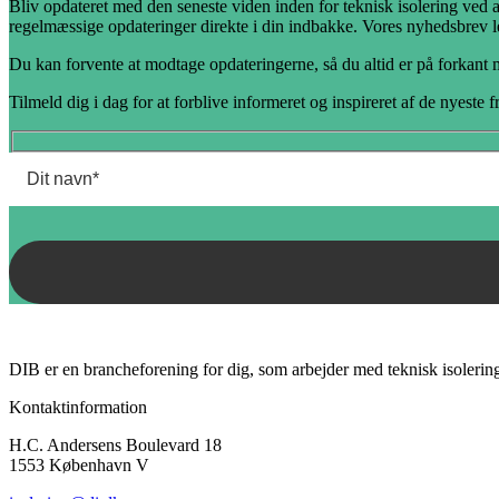
Bliv opdateret med den seneste viden inden for teknisk isolering ved 
regelmæssige opdateringer direkte i din indbakke. Vores nyhedsbrev le
Du kan forvente at modtage opdateringerne, så du altid er på forkant
Tilmeld dig i dag for at forblive informeret og inspireret af de nyeste
DIB er en brancheforening for dig, som arbejder med teknisk isolering.
Kontaktinformation
H.C. Andersens Boulevard 18
1553 København V