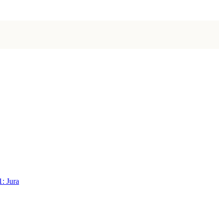
1: Jura