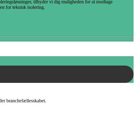
leringsløsninger, tilbyder vi dig muligheden for at modtage
n for teknisk isolering.
nder branchefællesskabet.